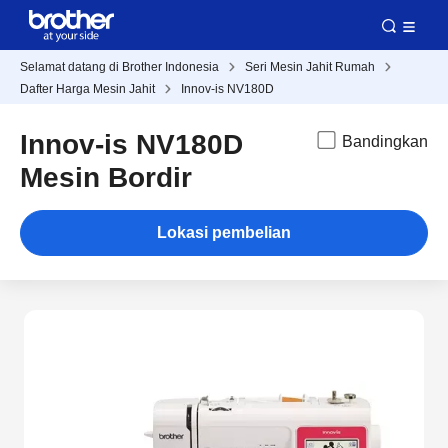
Selamat datang di Brother Indonesia
Seri Mesin Jahit Rumah
Dafter Harga Mesin Jahit
Innov-is NV180D
Innov-is NV180D
Bandingkan
Mesin Bordir
Lokasi pembelian