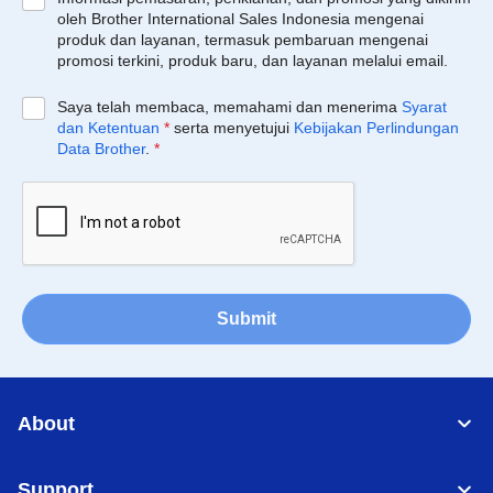
oleh Brother International Sales Indonesia mengenai
produk dan layanan, termasuk pembaruan mengenai
promosi terkini, produk baru, dan layanan melalui email.
Saya telah membaca, memahami dan menerima
Syarat
dan Ketentuan
*
serta menyetujui
Kebijakan Perlindungan
Data Brother
.
*
Submit
About
Support