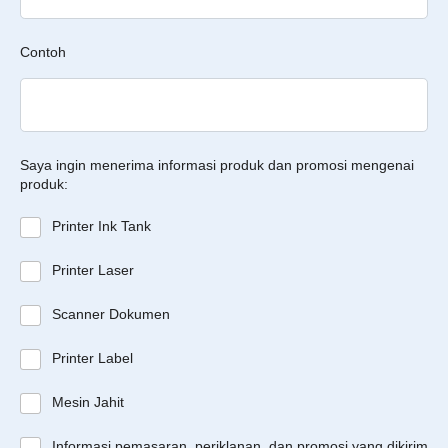
Contoh
Saya ingin menerima informasi produk dan promosi mengenai
produk:
Printer Ink Tank
Printer Laser
Scanner Dokumen
Printer Label
Mesin Jahit
Informasi pemasaran, periklanan, dan promosi yang dikirim