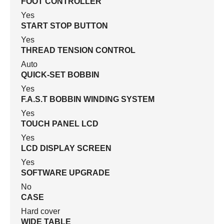
FOOT CONTROLLER
Yes
START STOP BUTTON
Yes
THREAD TENSION CONTROL
Auto
QUICK-SET BOBBIN
Yes
F.A.S.T BOBBIN WINDING SYSTEM
Yes
TOUCH PANEL LCD
Yes
LCD DISPLAY SCREEN
Yes
SOFTWARE UPGRADE
No
CASE
Hard cover
WIDE TABLE