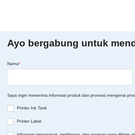
Ayo bergabung untuk menda
Nama
*
Saya ingin menerima informasi produk dan promosi mengenai pro
Printer Ink Tank
Printer Label
Informasi pemasaran, periklanan, dan promosi yang dikirim o