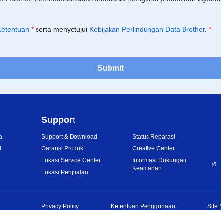
Ketentuan
*
serta menyetujui
Kebijakan Perlindungan Data Brother
.
*
Submit
Support
a
Support & Download
Status Reparasi
i
Garansi Produk
Creative Center
Lokasi Service Center
Informasi Dukungan
Keamanan
Lokasi Penjualan
Privacy Policy
Ketentuan Penggunaan
Site