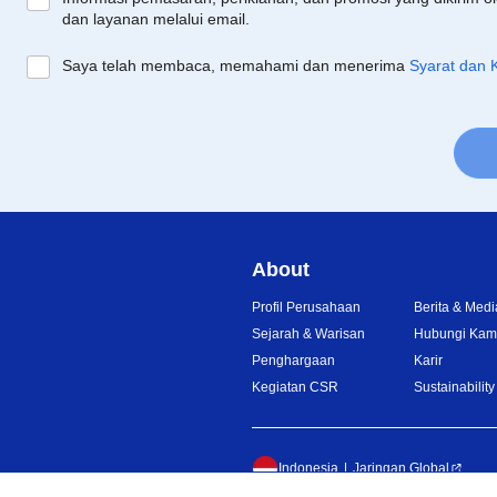
dan layanan melalui email.
Saya telah membaca, memahami dan menerima
Syarat dan 
About
Profil Perusahaan
Berita & Medi
Sejarah & Warisan
Hubungi Kam
Penghargaan
Karir
Kegiatan CSR
Sustainability
Indonesia
Jaringan Global