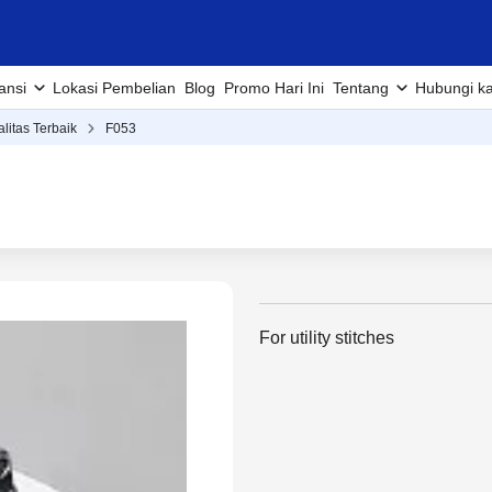
ansi
Lokasi Pembelian
Blog
Promo Hari Ini
Tentang
Hubungi k
alitas Terbaik
F053
For utility stitches