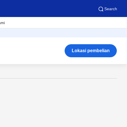
Search
ami
Lokasi pembelian