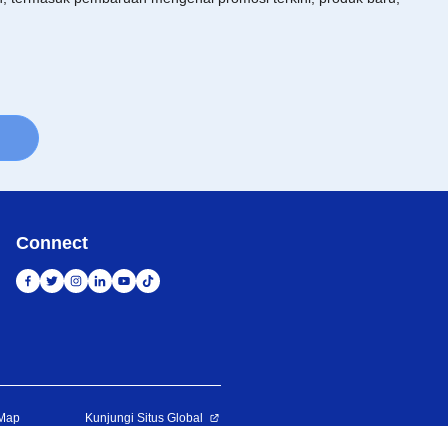
Connect
 Map
Kunjungi Situs Global