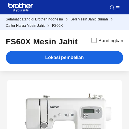
Selamat datang di Brother Indonesia
Seri Mesin Jahit Rumah
Dafter Harga Mesin Jahit
FS60X
FS60X Mesin Jahit
Bandingkan
Lokasi pembelian