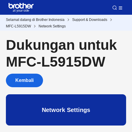
Selamat datang di Brother Indonesia
Support & Downloads
MFC-L5915DW
Network Settings
Dukungan untuk
MFC-L5915DW
Kembali
Network Settings