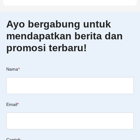
Ayo bergabung untuk
mendapatkan berita dan
promosi terbaru!
Nama
*
Email
*
Contoh