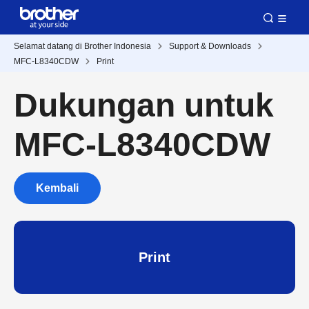
Selamat datang di Brother Indonesia
Support & Downloads
MFC-L8340CDW
Print
Dukungan untuk
MFC-L8340CDW
Kembali
Print