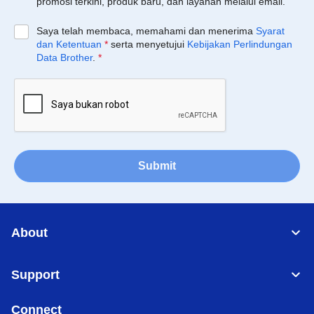
promosi terkini, produk baru, dan layanan melalui email.
Saya telah membaca, memahami dan menerima
Syarat
dan Ketentuan
*
serta menyetujui
Kebijakan Perlindungan
Data Brother
.
*
Submit
About
Support
Connect