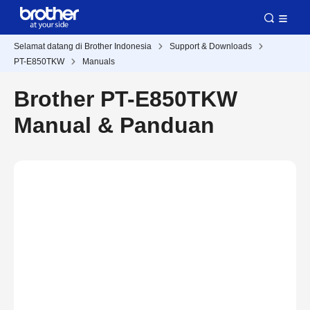
Selamat datang di Brother Indonesia
Support & Downloads
PT-E850TKW
Manuals
Brother PT-E850TKW
Manual & Panduan