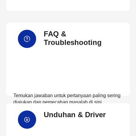
FAQ &
Troubleshooting
Temukan jawaban untuk pertanyaan paling sering
diajukan dan pemecahan masalah di sini
Unduhan & Driver
Lihat FAQ