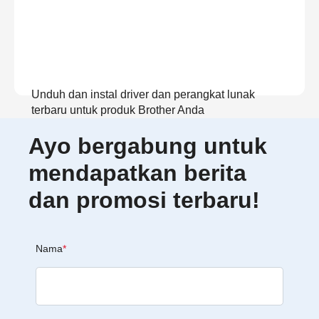
Unduh dan instal driver dan perangkat lunak
terbaru untuk produk Brother Anda
Ayo bergabung untuk
Lihat Unduhan
mendapatkan berita
dan promosi terbaru!
Nama
*