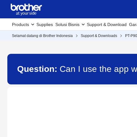
Products
Supplies
Solusi Bisnis
Support & Download
Gar
Selamat datang di Brother Indonesia
Support & Downloads
PT-P9
Question:
Can I use the app w