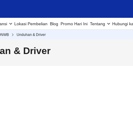
ansi
Lokasi Pembelian
Blog
Promo Hari Ini
Tentang
Hubungi k
0NWB
Unduhan & Driver
n & Driver