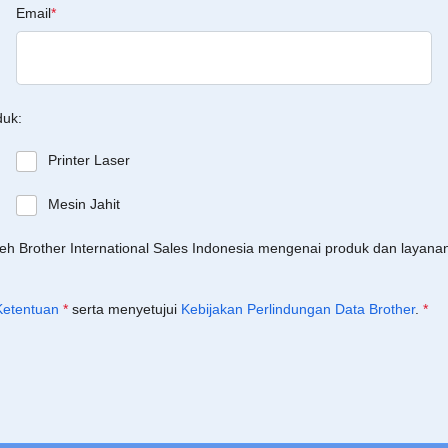
Email
*
duk:
Printer Laser
Mesin Jahit
leh Brother International Sales Indonesia mengenai produk dan layan
Ketentuan
*
serta menyetujui
Kebijakan Perlindungan Data Brother
.
*