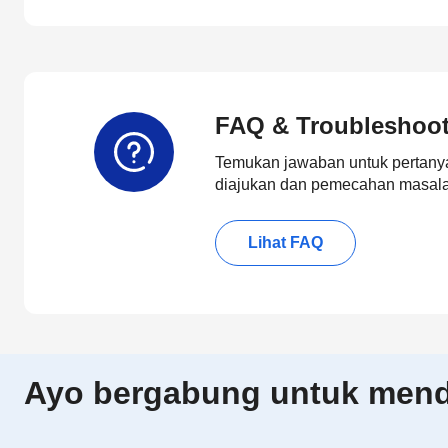
FAQ & Troubleshoo
Temukan jawaban untuk pertanya
diajukan dan pemecahan masalah
Lihat FAQ
Ayo bergabung untuk menda