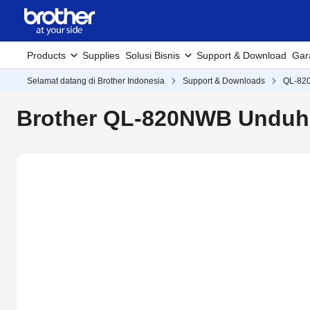
Products
Supplies
Solusi Bisnis
Support & Download
Gar
Selamat datang di Brother Indonesia
Support & Downloads
QL-82
Brother QL-820NWB Unduha