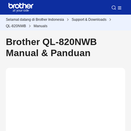
Selamat datang di Brother Indonesia
Support & Downloads
QL-820NWB
Manuals
Brother QL-820NWB
Manual & Panduan