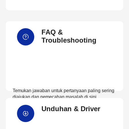
FAQ &
Troubleshooting
Temukan jawaban untuk pertanyaan paling sering
diajukan dan pemecahan masalah di sini
Unduhan & Driver
Lihat FAQ