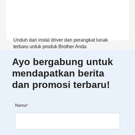
Unduh dan instal driver dan perangkat lunak
terbaru untuk produk Brother Anda
Ayo bergabung untuk
Lihat Unduhan
mendapatkan berita
dan promosi terbaru!
Nama
*