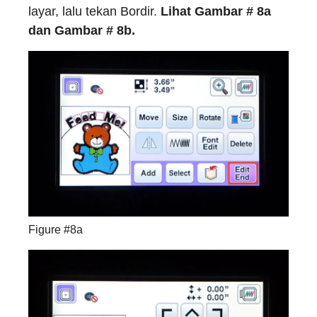
layar, lalu tekan Bordir.
Lihat Gambar # 8a
dan Gambar # 8b.
Figure #8a