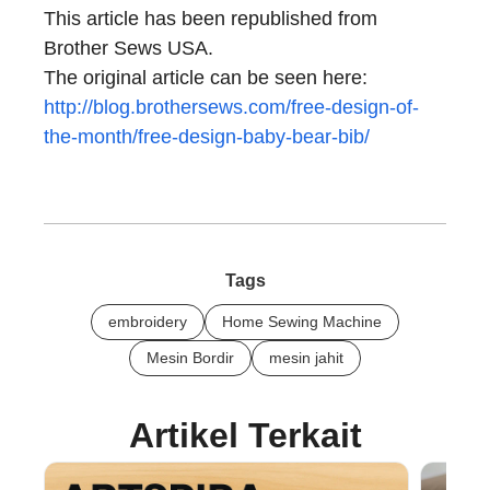
This article has been republished from
Brother Sews USA.
The original article can be seen here:
http://blog.brothersews.com/free-design-of-
the-month/free-design-baby-bear-bib/
Tags
embroidery
Home Sewing Machine
Mesin Bordir
mesin jahit
Artikel Terkait