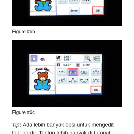
Figure #6b
Figure #6c
Tip
:
Ada lebih banyak opsi untuk mengedit
font bordir. Tonton lebih banyak di tutorial