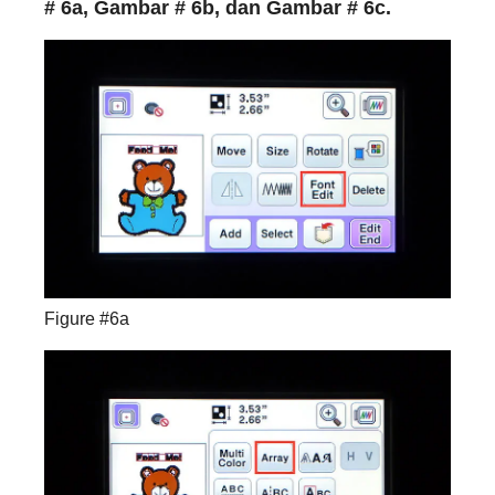
# 6a, Gambar # 6b, dan Gambar # 6c.
Figure #6a