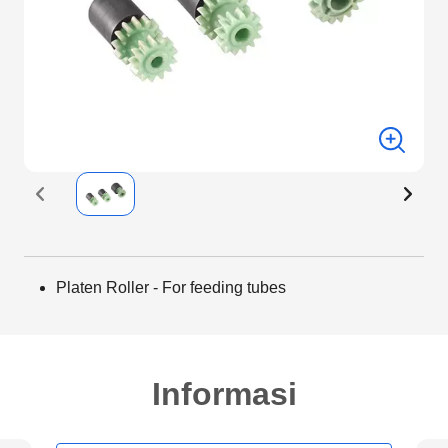
Platen Roller - For feeding tubes
Informasi