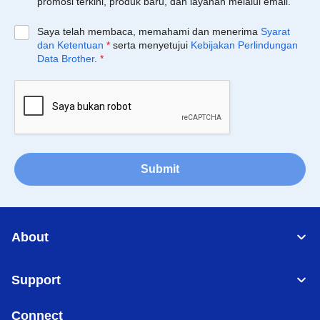
promosi terkini, produk baru, dan layanan melalui email.
Saya telah membaca, memahami dan menerima
Syarat
dan Ketentuan
*
serta menyetujui
Kebijakan Perlindungan
Data Brother
.
*
Submit
About
Support
Connect