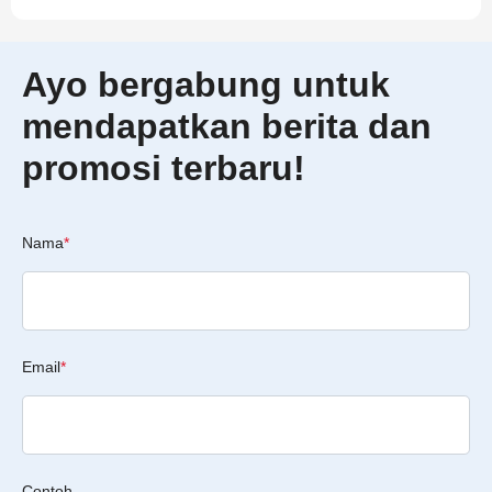
Ayo bergabung untuk
mendapatkan berita dan
promosi terbaru!
Nama
*
Email
*
Contoh