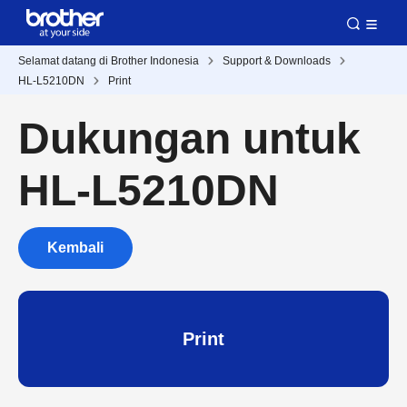
Selamat datang di Brother Indonesia
Support & Downloads
HL-L5210DN
Print
Dukungan untuk
HL-L5210DN
Kembali
Print