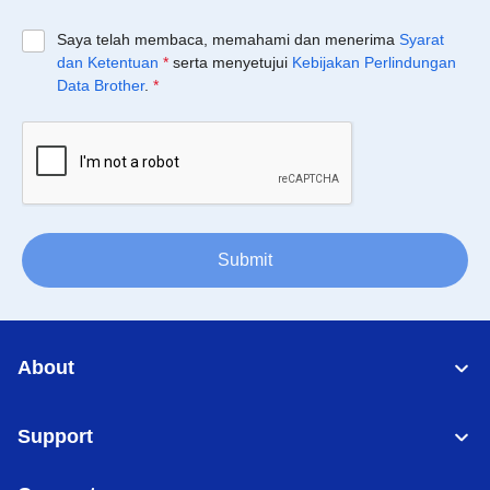
Saya telah membaca, memahami dan menerima
Syarat
dan Ketentuan
*
serta menyetujui
Kebijakan Perlindungan
Data Brother
.
*
Submit
About
Support