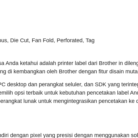
s, Die Cut, Fan Fold, Perforated, Tag
 Anda ketahui adalah printer label dari Brother in dile
ang di kembangkan oleh Brother dengan fitur disain mutak
 PC desktop dan perangkat seluler, dan SDK yang terint
memilih opsi terbaik untuk kebutuhan pencetakan label A
rangkat lunak untuk mengintegrasikan pencetakan ke dal
iri dengan pixel yang presisi dengan menggunakan solu