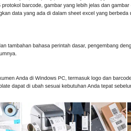
otokol barcode, gambar yang lebih jelas dan gambar g
n data yang ada di dalam sheet excel yang berbeda u
n dan tambahan bahasa perintah dasar, pengembang de
lumnya.
kumen Anda di Windows PC, termasuk logo dan barcode
late dapat di ubah sesuai kebutuhan Anda tepat sebelu