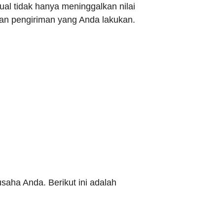
al tidak hanya meninggalkan nilai
dan pengiriman yang Anda lakukan.
aha Anda. Berikut ini adalah