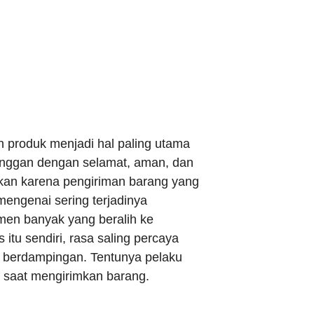
an produk menjadi hal paling utama
elanggan dengan selamat, aman, dan
ikan karena pengiriman barang yang
mengenai sering terjadinya
men banyak yang beralih ke
itu sendiri, rasa saling percaya
an berdampingan. Tentunya pelaku
n saat mengirimkan barang.