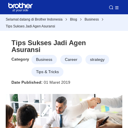
Selamat datang di Brother Indonesia
Blog
Business
Tips Sukses Jadi Agen Asuransi
Tips Sukses Jadi Agen
Asuransi
Category
Business
Career
strategy
Tips & Tricks
Date Published:
01 Maret 2019