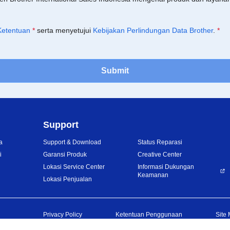
Ketentuan
*
serta menyetujui
Kebijakan Perlindungan Data Brother
.
*
Submit
Support
a
Support & Download
Status Reparasi
i
Garansi Produk
Creative Center
Lokasi Service Center
Informasi Dukungan
Keamanan
Lokasi Penjualan
Privacy Policy
Ketentuan Penggunaan
Site