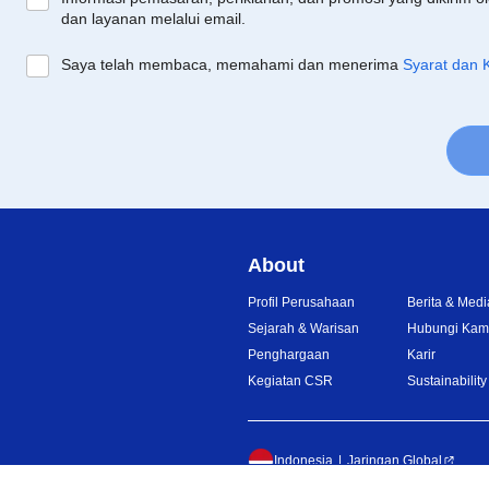
dan layanan melalui email.
Saya telah membaca, memahami dan menerima
Syarat dan 
About
Profil Perusahaan
Berita & Medi
Sejarah & Warisan
Hubungi Kam
Penghargaan
Karir
Kegiatan CSR
Sustainability
Indonesia
Jaringan Global