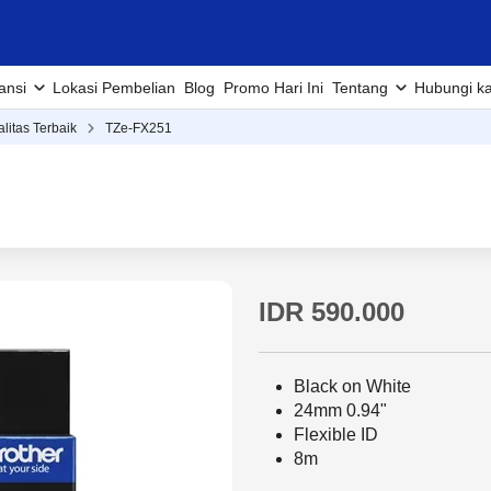
ansi
Lokasi Pembelian
Blog
Promo Hari Ini
Tentang
Hubungi k
alitas Terbaik
TZe-FX251
IDR 590.000
Black on White
24mm 0.94"
Flexible ID
8m