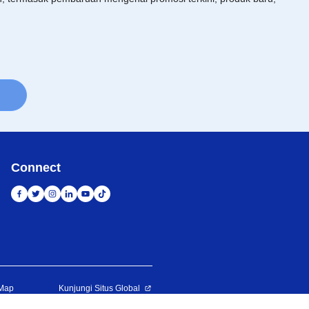
Connect
 Map
Kunjungi Situs Global