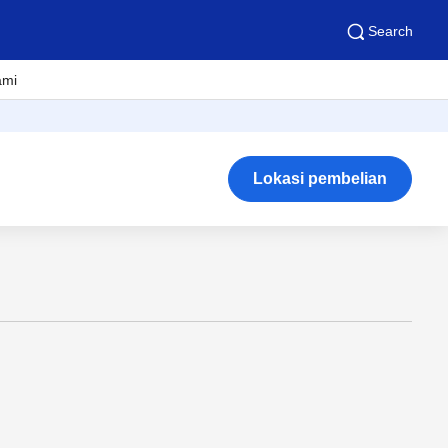
Search
ami
Lokasi pembelian