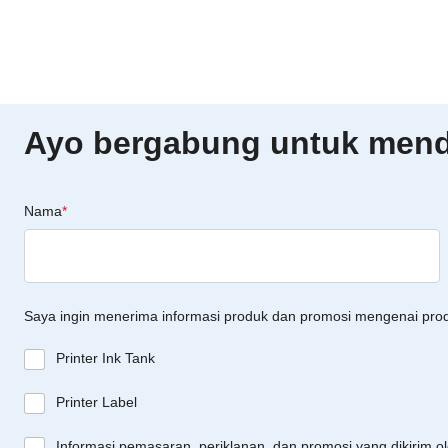
Ayo bergabung untuk menda
Nama
*
Saya ingin menerima informasi produk dan promosi mengenai pro
Printer Ink Tank
Printer Label
Informasi pemasaran, periklanan, dan promosi yang dikirim o