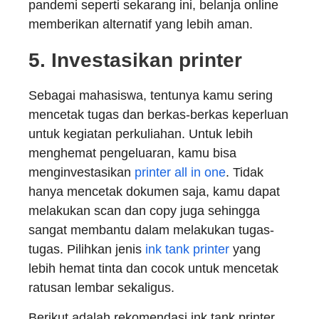
pandemi seperti sekarang ini, belanja online
memberikan alternatif yang lebih aman.
5.
Investasikan printer
Sebagai mahasiswa, tentunya kamu sering
mencetak tugas dan berkas-berkas keperluan
untuk kegiatan perkuliahan. Untuk lebih
menghemat pengeluaran, kamu bisa
menginvestasikan
printer all in one
. Tidak
hanya mencetak dokumen saja, kamu dapat
melakukan scan dan copy juga sehingga
sangat membantu dalam melakukan tugas-
tugas. Pilihkan jenis
ink tank printer
yang
lebih hemat tinta dan cocok untuk mencetak
ratusan lembar sekaligus.
Berikut adalah rekomendasi ink tank printer