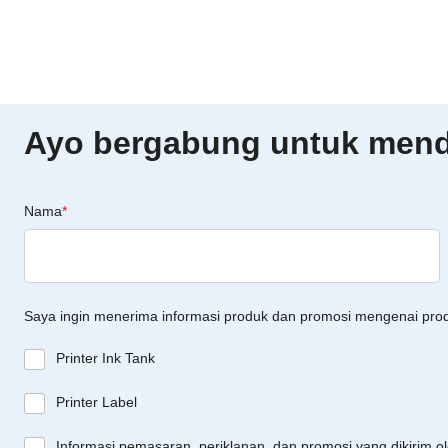
Ayo bergabung untuk menda
Nama
*
Saya ingin menerima informasi produk dan promosi mengenai pro
Printer Ink Tank
Printer Label
Informasi pemasaran, periklanan, dan promosi yang dikirim o