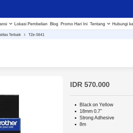
ansi
Lokasi Pembelian
Blog
Promo Hari Ini
Tentang
Hubungi k
alitas Terbaik
TZe-S641
IDR 570.000
Black on Yellow
18mm 0.7"
Strong Adhesive
8m