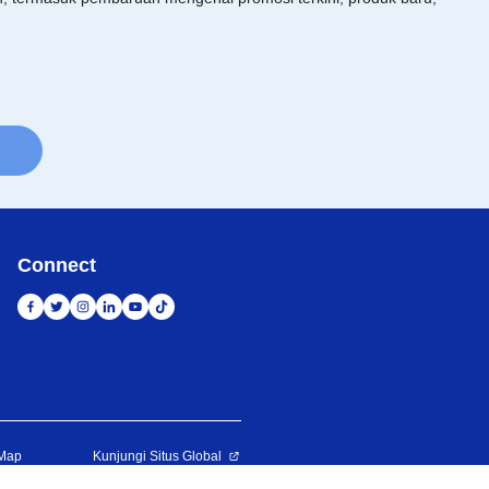
Connect
 Map
Kunjungi Situs Global