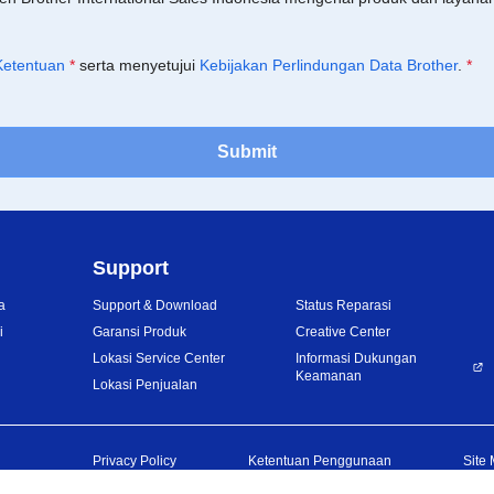
Ketentuan
*
serta menyetujui
Kebijakan Perlindungan Data Brother
.
*
Submit
Support
a
Support & Download
Status Reparasi
i
Garansi Produk
Creative Center
Lokasi Service Center
Informasi Dukungan
Keamanan
Lokasi Penjualan
Privacy Policy
Ketentuan Penggunaan
Site