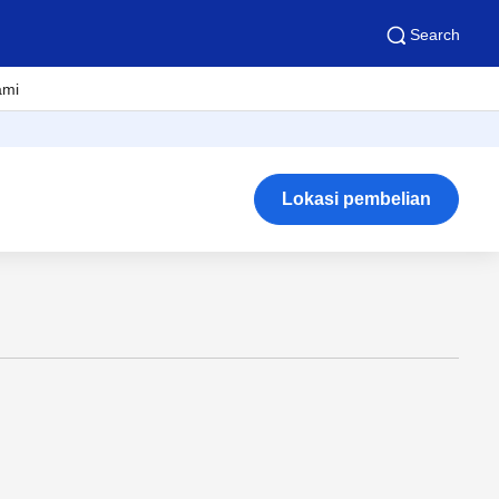
Search
ami
Lokasi pembelian