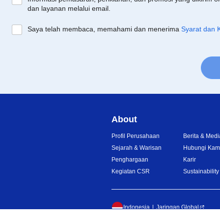
dan layanan melalui email.
Saya telah membaca, memahami dan menerima
Syarat dan 
About
Profil Perusahaan
Berita & Medi
Sejarah & Warisan
Hubungi Kam
Penghargaan
Karir
Kegiatan CSR
Sustainability
Indonesia
Jaringan Global