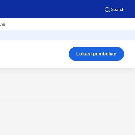
Search
ami
Lokasi pembelian