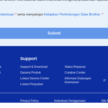
Ketentuan
*
serta menyetujui
Kebijakan Perlindungan Data Brother
.
*
Submit
Support
a
Support & Download
Status Reparasi
i
Garansi Produk
Creative Center
Lokasi Service Center
Informasi Dukungan
Keamanan
Lokasi Penjualan
Privacy Policy
Ketentuan Penggunaan
Site