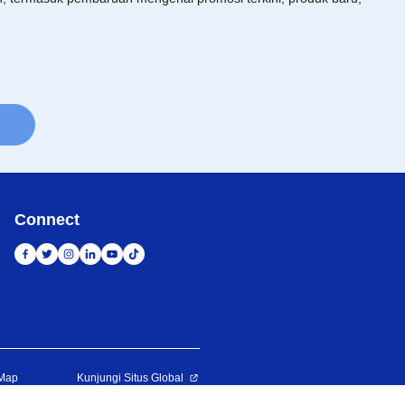
Connect
 Map
Kunjungi Situs Global