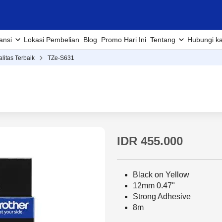
ansi
Lokasi Pembelian
Blog
Promo Hari Ini
Tentang
Hubungi k
alitas Terbaik
TZe-S631
IDR 455.000
Black on Yellow
12mm 0.47"
Strong Adhesive
8m