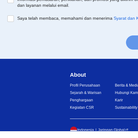
dan layanan melalui email.
Saya telah membaca, memahami dan menerima
Syarat dan 
About
Profil Perusahaan
Berita & Medi
Sejarah & Warisan
Hubungi Kam
Penghargaan
Karir
Kegiatan CSR
Sustainability
Indonesia
Jaringan Global