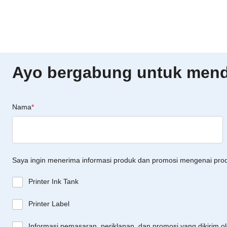
Ayo bergabung untuk menda
Nama
*
Saya ingin menerima informasi produk dan promosi mengenai pro
Printer Ink Tank
Printer Label
Informasi pemasaran, periklanan, dan promosi yang dikirim o