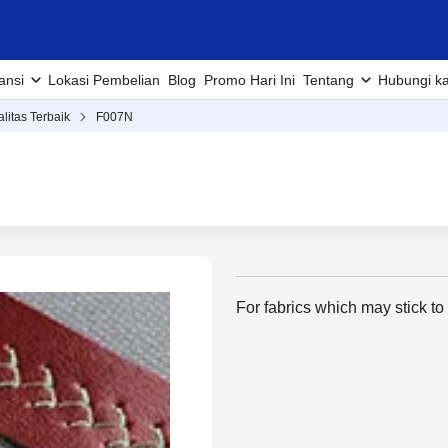
ansi
Lokasi Pembelian
Blog
Promo Hari Ini
Tentang
Hubungi k
alitas Terbaik
F007N
For fabrics which may stick to 