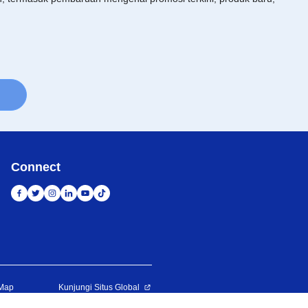
Connect
 Map
Kunjungi Situs Global