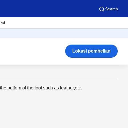
Search
ami
Lokasi pembelian
the bottom of the foot such as leather,etc.