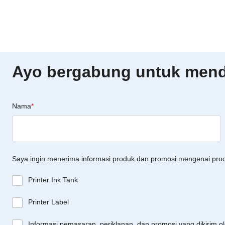
Ayo bergabung untuk menda
Nama
*
Saya ingin menerima informasi produk dan promosi mengenai pro
Printer Ink Tank
Printer Label
Informasi pemasaran, periklanan, dan promosi yang dikirim o