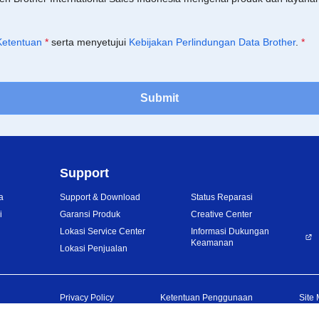
Ketentuan
*
serta menyetujui
Kebijakan Perlindungan Data Brother
.
*
Submit
Support
a
Support & Download
Status Reparasi
i
Garansi Produk
Creative Center
Lokasi Service Center
Informasi Dukungan
Keamanan
Lokasi Penjualan
Privacy Policy
Ketentuan Penggunaan
Site