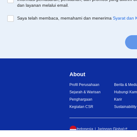
dan layanan melalui email.
Saya telah membaca, memahami dan menerima
Syarat dan 
About
Profil Perusahaan
Berita & Medi
Sejarah & Warisan
Hubungi Kam
Penghargaan
Karir
Kegiatan CSR
Sustainability
Indonesia
Jaringan Global